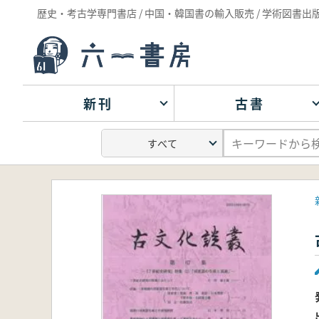
歴史・考古学専門書店 / 中国・韓国書の輸入販売 / 学術図書出
新刊
古書