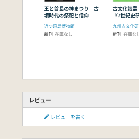
王と首長の神まつり 古
古文化談叢
墳時代の祭祀と信仰
『7世紀史
3 古代道
近つ飛鳥博物館
九州古文化研
新刊
在庫なし
新刊
在庫な
レビュー
レビューを書く