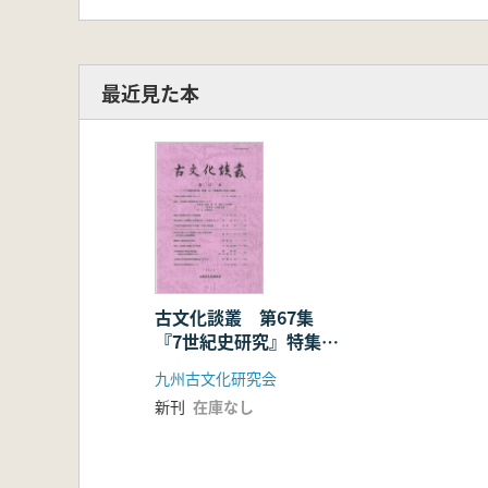
最近見た本
古文化談叢 第67集
『7世紀史研究』特集
1 須恵器の生産と流通
九州古文化研究会
新刊
在庫なし