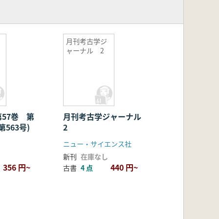
月刊考古学ジ
ャーナル 2
57巻 第
月刊考古学ジャーナル
第563号)
2
ニュー・サイエンス社
新刊
在庫なし
356 円~
440 円~
古書
4 点