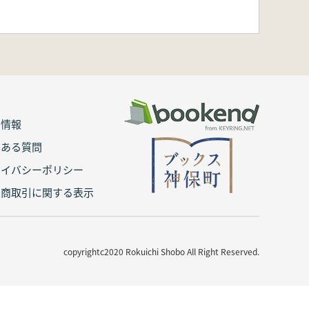
用情報
くある質問
ライバシーポリシー
定商取引に関する表示
copyrightc2020 Rokuichi Shobo All Right Reserved.