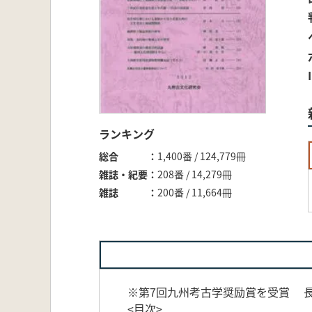
ランキング
総合
1,400番 / 124,779冊
雑誌・紀要
208番 / 14,279冊
雑誌
200番 / 11,664冊
※第7回九州考古学奨励賞を受賞 
<目次>