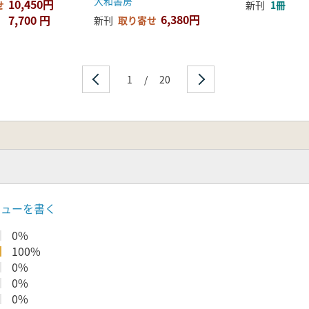
大和書房
10,450円
せ
新刊
1冊
6,380円
7,700 円
新刊
取り寄せ
1
/
20
ビューを書く
0%
100%
0%
0%
0%