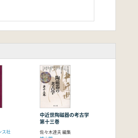
中近世陶磁器の考古学
第十三巻
ンス社
佐々木達夫 編集