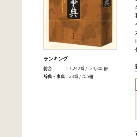
ランキング
総合
7,242番 / 124,805冊
辞典・事典
33番 / 755冊