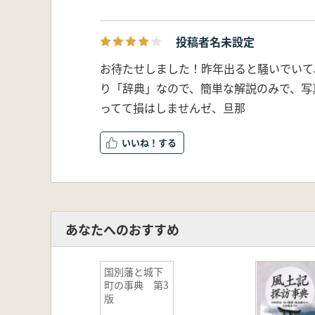
投稿者名未設定
お待たせしました！昨年出ると騒いでいて
り「辞典」なので、簡単な解説のみで、写
ってて損はしませんゼ、旦那
いいね！
あなたへのおすすめ
国別藩と城下
町の事典 第3
版