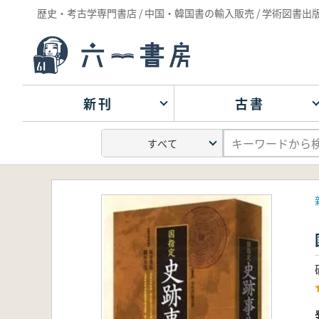
歴史・考古学専門書店 / 中国・韓国書の輸入販売 / 学術図書出
新刊
古書