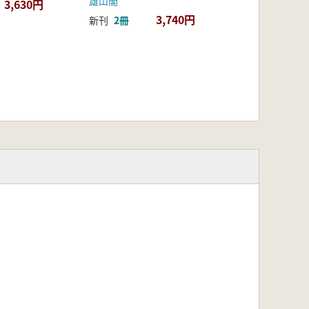
雄山閣
3,630円
3,740円
新刊
2冊