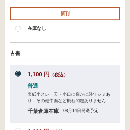
新刊
在庫なし
古書
1,100 円
（税込）
普通
表紙小スレ 天・小口に僅かに経年シミあ
り その他中面など概ね問題ありません
08月14日発送予定
千葉倉庫在庫