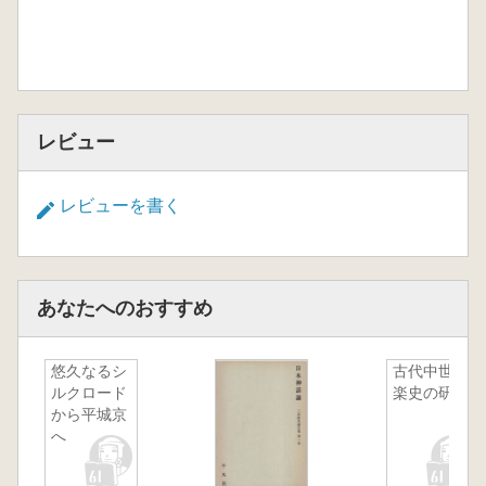
レビュー
レビューを書く
あなたへのおすすめ
悠久なるシ
古代中世音
ルクロード
楽史の研究
から平城京
へ