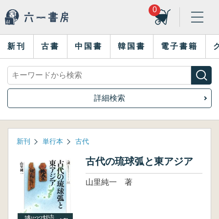
0
新刊
古書
中国書
韓国書
電子書籍
詳細検索
新刊
単行本
古代
古代の琉球弧と東アジア
山里純一 著