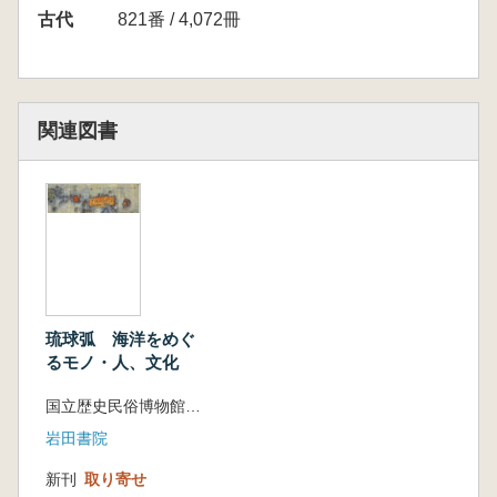
古代
821番 / 4,072冊
関連図書
琉球弧 海洋をめぐ
るモノ・人、文化
国立歴史民俗博物館 松尾恒一 編
岩田書院
新刊
取り寄せ