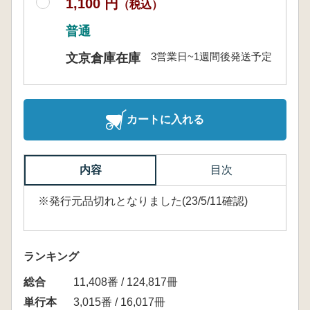
1,100 円
（税込）
普通
3営業日~1週間後発送予定
文京倉庫在庫
カートに入れる
内容
目次
※発行元品切れとなりました(23/5/11確認)
ランキング
総合
11,408番 / 124,817冊
単行本
3,015番 / 16,017冊