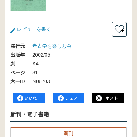
レビューを書く
＋
発行元
考古学を楽しむ会
出版年
2002/05
判
A4
ページ
81
六一ID
N06703
新刊・電子書籍
新刊