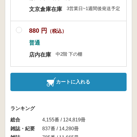
3営業日~1週間後発送予定
文京倉庫在庫
880 円
（税込）
普通
中2階 下の棚
店内在庫
カートに入れる
ランキング
総合
4,155番 / 124,819冊
雑誌・紀要
837番 / 14,280冊