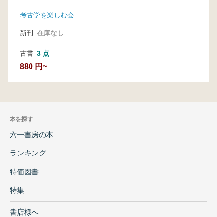
古代の集落を見直す
考古学を楽しむ会
新刊
在庫なし
古書
3 点
880 円~
本を探す
六一書房の本
ランキング
特価図書
特集
書店様へ