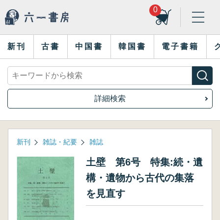
0
新刊
古書
中国書
韓国書
電子書籍
詳細検索
新刊
雑誌・紀要
雑誌
土壁 第6号 特集:続・遺
構・遺物から古代の集落
を見直す