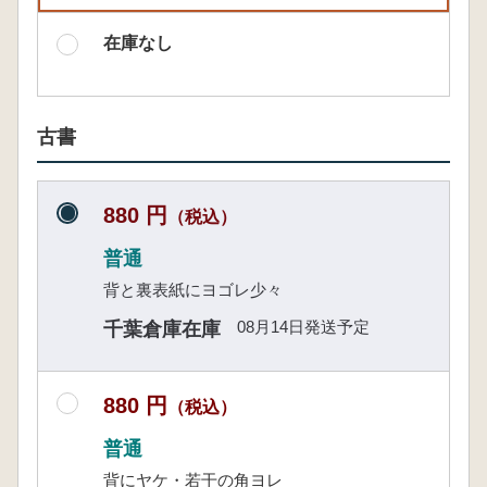
在庫なし
古書
880 円
（税込）
普通
背と裏表紙にヨゴレ少々
08月14日発送予定
千葉倉庫在庫
880 円
（税込）
普通
背にヤケ・若干の角ヨレ