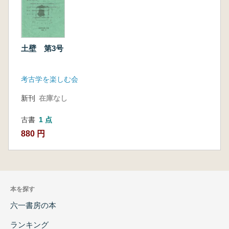
土壁 第3号
考古学を楽しむ会
新刊
在庫なし
古書
1 点
880 円
本を探す
六一書房の本
ランキング