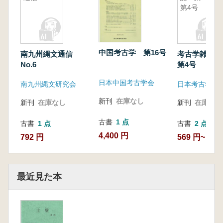
第4号
中国考古学 第16号
南九州縄文通信
考古学雑誌 
No.6
第4号
日本中国考古学会
南九州縄文研究会
日本考古学会
新刊
在庫なし
新刊
在庫なし
新刊
在庫なし
古書
1 点
古書
1 点
古書
2 点
4,400 円
792 円
569 円~
最近見た本