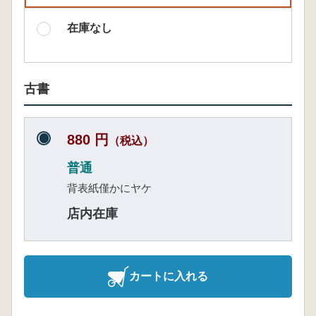
在庫なし
古書
880 円
（税込）
普通
背表紙僅かにヤケ
店内在庫
カートに入れる