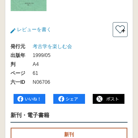
レビューを書く
＋
発行元
考古学を楽しむ会
出版年
1999/05
判
A4
ページ
61
六一ID
N06706
新刊・電子書籍
新刊