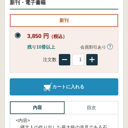
新刊・電子書籍
新刊
3,850 円
（税込）
残り10冊以上
会員割引あり
注文数
カートに入れる
内容
目次
<内容>
縄文人の作り出した最大級の道具である石