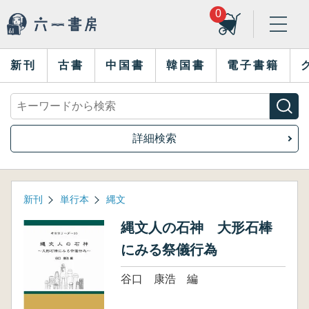
0
新刊
古書
中国書
韓国書
電子書籍
詳細検索
新刊
単行本
縄文
縄文人の石神 大形石棒
にみる祭儀行為
谷口 康浩 編