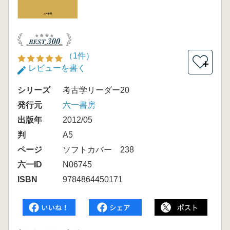
（1件）
＋
レビューを書く
シリーズ
考古学リーダー20
発行元
六一書房
出版年
2012/05
判
A5
ページ
ソフトカバー 238
六一ID
N06745
ISBN
9784864450171