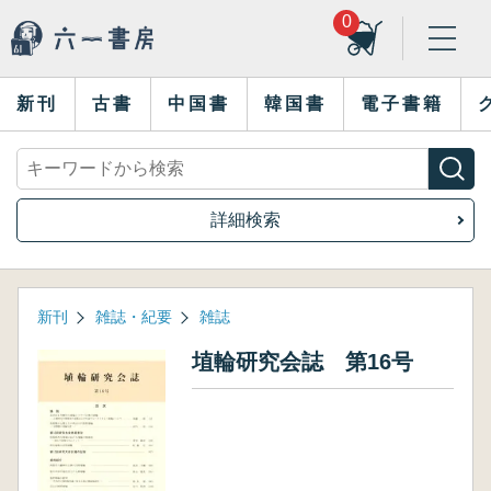
0
新刊
古書
中国書
韓国書
電子書籍
詳細検索
新刊
雑誌・紀要
雑誌
埴輪研究会誌 第16号