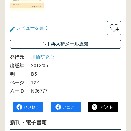
レビューを書く
＋
再入荷メール通知
発行元
埴輪研究会
出版年
2012/05
判
B5
ページ
122
六一ID
N06777
新刊・電子書籍