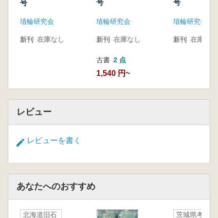
号
号
号
埴輪研究会
埴輪研究会
埴輪研究会
新刊
在庫なし
新刊
在庫なし
新刊
在庫なし
古書
2 点
1,540 円~
レビュー
レビューを書く
あなたへのおすすめ
北海道旧石
茨城県考古