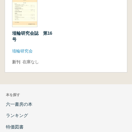
埴輪研究会誌 第16
号
埴輪研究会
新刊
在庫なし
本を探す
六一書房の本
ランキング
特価図書