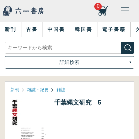
0
新刊
古書
中国書
韓国書
電子書籍
詳細検索
新刊
雑誌・紀要
雑誌
千葉縄文研究 5