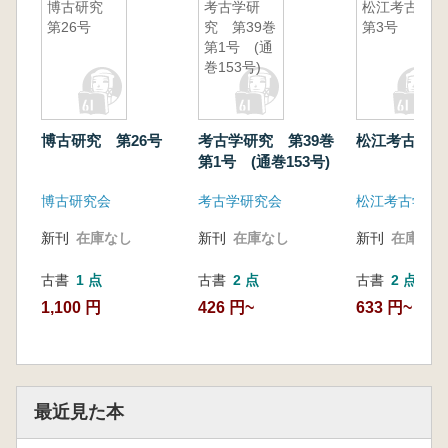
博古研究
考古学研
松江考古
第26号
究 第39巻
第3号
第1号 (通
巻153号)
博古研究 第26号
考古学研究 第39巻
松江考古 第
第1号 (通巻153号)
博古研究会
考古学研究会
松江考古学談
新刊
在庫なし
新刊
在庫なし
新刊
在庫なし
古書
1 点
古書
2 点
古書
2 点
1,100 円
426 円~
633 円~
最近見た本