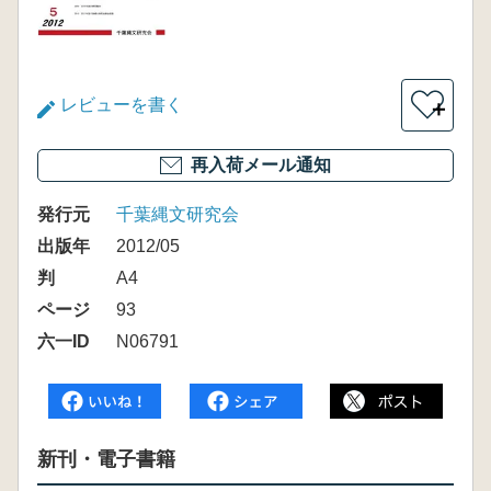
レビューを書く
＋
再入荷メール通知
発行元
千葉縄文研究会
出版年
2012/05
判
A4
ページ
93
六一ID
N06791
新刊・電子書籍