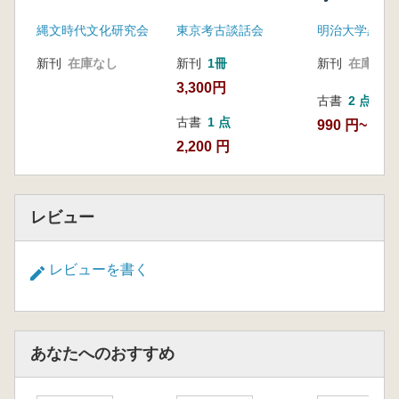
縄文時代文化研究会
東京考古談話会
新刊
在庫なし
新刊
1冊
新刊
在庫なし
3,300円
古書
2 点
古書
1 点
990 円~
2,200 円
レビュー
レビューを書く
あなたへのおすすめ