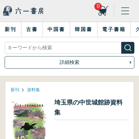
0
新刊
古書
中国書
韓国書
電子書籍
詳細検索
新刊
資料集
埼玉県の中世城館跡資料
集