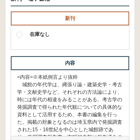
新刊
在庫なし
内容
<内容>※本紙例言より抜粋
城館の年代学は、縄張り論・建築史学・考古
学・文献史学など、それぞれの方法論により、
時には年代の相違をみることがある。考古学の
発掘調査で得られた年代観についての具体的な
資料として活用するため、本書の編集を行っ
た。掲載の対象となるのは埼玉県内で発掘調査
された15・16世紀を中心とした城館跡であ
り、発掘調査報告書、市町村史類に報告済みの