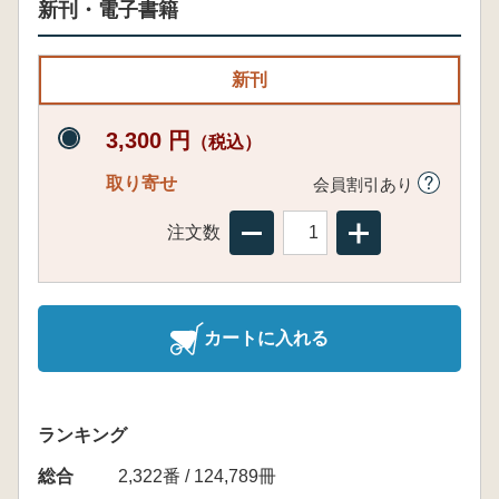
新刊・電子書籍
新刊
3,300 円
（税込）
取り寄せ
会員割引あり
注文数
カートに入れる
ランキング
総合
2,322番 / 124,789冊