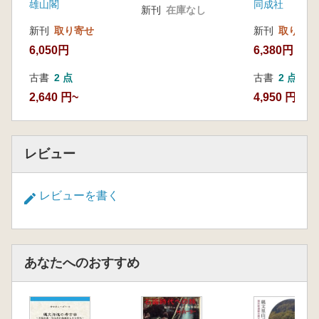
雄山閣
同成社
新刊
在庫なし
新刊
取り寄せ
新刊
取り寄せ
6,050円
6,380円
古書
2 点
古書
2 点
2,640 円~
4,950 円~
レビュー
レビューを書く
あなたへのおすすめ