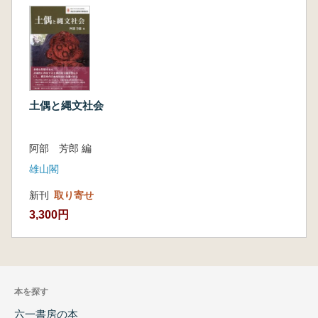
土偶と縄文社会
阿部 芳郎 編
雄山閣
新刊
取り寄せ
3,300円
本を探す
六一書房の本