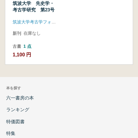
筑波大学 先史学・
考古学研究 第23号
筑波大学考古学フォーラム
新刊
在庫なし
古書
1 点
1,100 円
本を探す
六一書房の本
ランキング
特価図書
特集