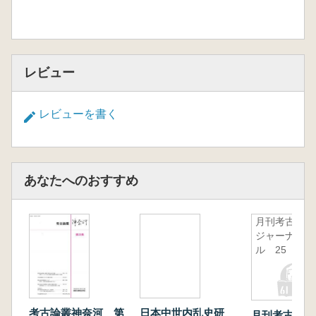
レビュー
レビューを書く
あなたへのおすすめ
月刊考古学
ジャーナ
ル 25
考古論叢神奈河 第
日本中世内乱史研
月刊考古学ジ