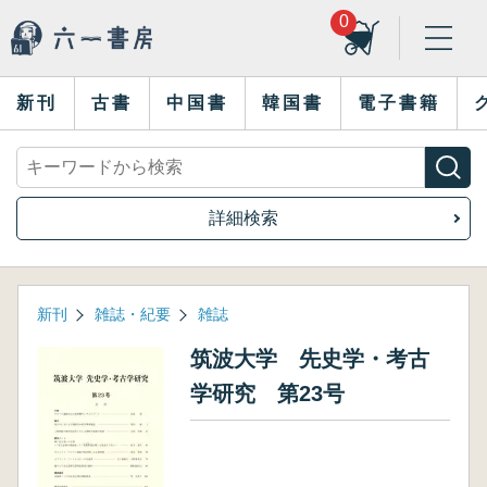
0
新刊
古書
中国書
韓国書
電子書籍
詳細検索
新刊
雑誌・紀要
雑誌
筑波大学 先史学・考古
学研究 第23号