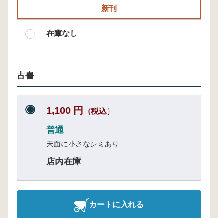
新刊
在庫なし
古書
1,100 円
（税込）
普通
天面に小さなシミあり
店内在庫
カートに入れる