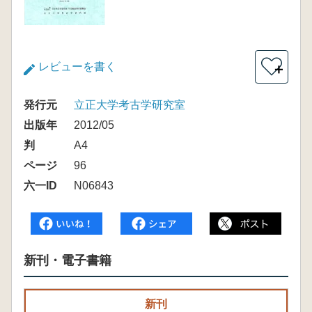
レビューを書く
＋
発行元
立正大学考古学研究室
出版年
2012/05
判
A4
ページ
96
六一ID
N06843
新刊・電子書籍
新刊