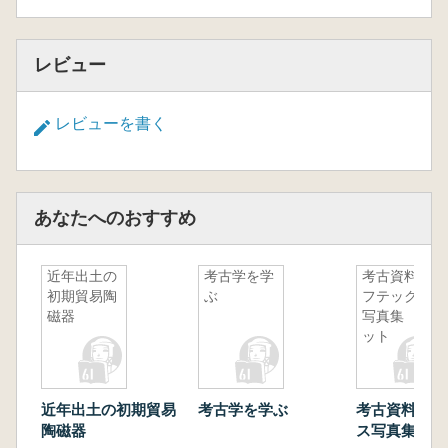
レビュー
レビューを書く
あなたへのおすすめ
近年出土の
考古学を学
考古資料ソ
初期貿易陶
ぶ
フテックス
磁器
写真集 セ
ット
近年出土の初期貿易
考古学を学ぶ
考古資料ソフ
陶磁器
ス写真集 セ