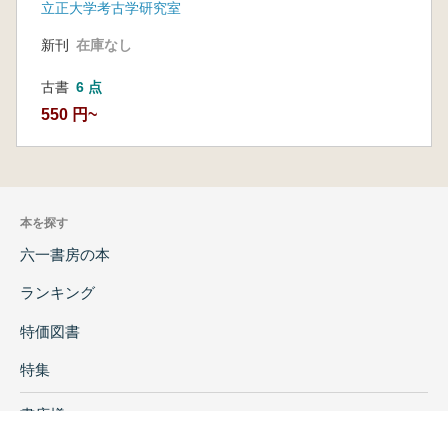
立正大学考古学研究室
新刊
在庫なし
古書
6 点
550 円~
本を探す
六一書房の本
ランキング
特価図書
特集
書店様へ