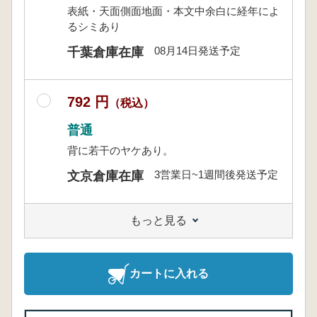
表紙・天面側面地面・本文中余白に経年によ
るシミあり
08月14日発送予定
千葉倉庫在庫
792 円
（税込）
普通
背に若干のヤケあり。
3営業日~1週間後発送予定
文京倉庫在庫
もっと見る
カートに入れる