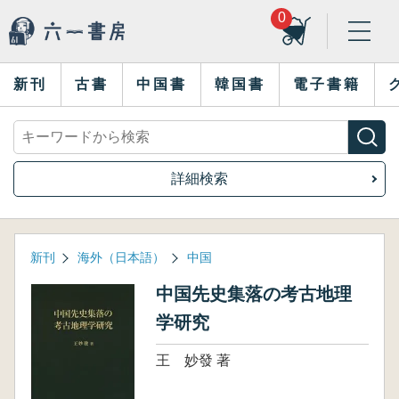
0
新刊
古書
中国書
韓国書
電子書籍
詳細検索
新刊
海外（日本語）
中国
中国先史集落の考古地理
学研究
王 妙發 著