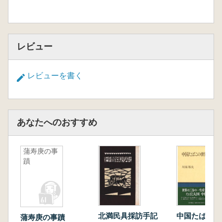
レビュー
レビューを書く
あなたへのおすすめ
蒲寿庚の事
蹟
北満民具採訪手記
中国たばこの
蒲寿庚の事蹟