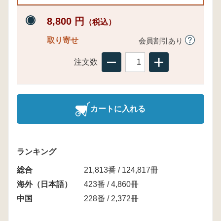
8,800 円
（税込）
取り寄せ
会員割引あり
注文数
カートに入れる
ランキング
総合
21,813番 / 124,817冊
海外（日本語）
423番 / 4,860冊
中国
228番 / 2,372冊