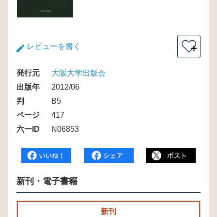
レビューを書く
＋
発行元
大阪大学出版会
出版年
2012/06
判
B5
ページ
417
六一ID
N06853
新刊・電子書籍
新刊