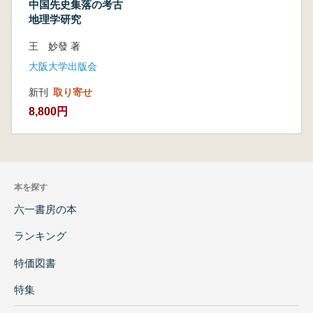
中国先史集落の考古
地理学研究
王 妙發 著
大阪大学出版会
新刊
取り寄せ
8,800円
本を探す
六一書房の本
ランキング
特価図書
特集