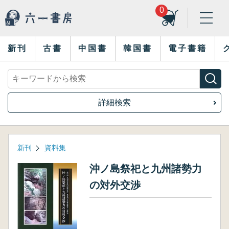
0
新刊
古書
中国書
韓国書
電子書籍
詳細検索
新刊
資料集
沖ノ島祭祀と九州諸勢力
の対外交渉