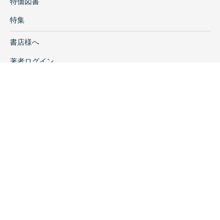
特価図書
特集
書店様へ
著者ログイン
会社案内
お問い合わせ
リンク
採用情報
プライバシーポリシー
特定商取引に関する表示