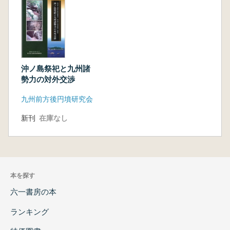
沖ノ島祭祀と九州諸
勢力の対外交渉
九州前方後円墳研究会
新刊
在庫なし
本を探す
六一書房の本
ランキング