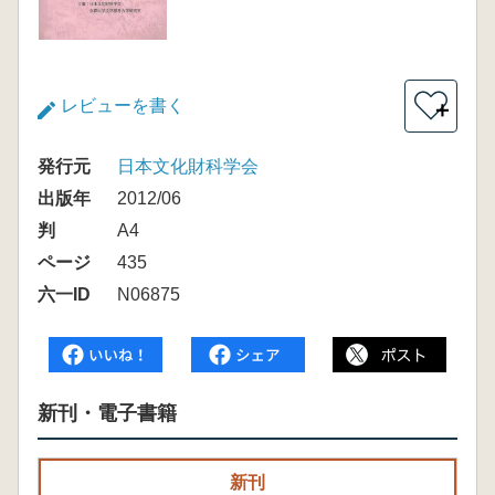
レビューを書く
＋
発行元
日本文化財科学会
出版年
2012/06
判
A4
ページ
435
六一ID
N06875
新刊・電子書籍
新刊