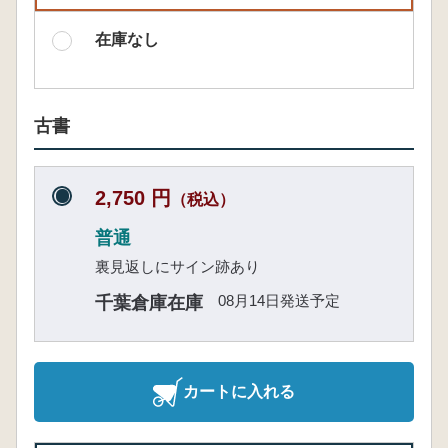
在庫なし
古書
2,750 円
（税込）
普通
裏見返しにサイン跡あり
08月14日発送予定
千葉倉庫在庫
カートに入れる