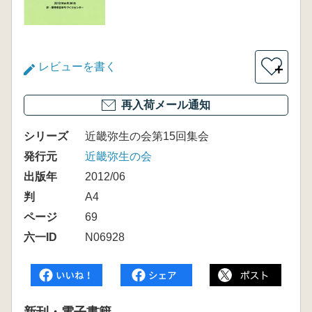
レビューを書く
＋
再入荷メール通知
シリーズ
近畿弥生の会第15回集会
発行元
近畿弥生の会
出版年
2012/06
判
A4
ページ
69
六一ID
N06928