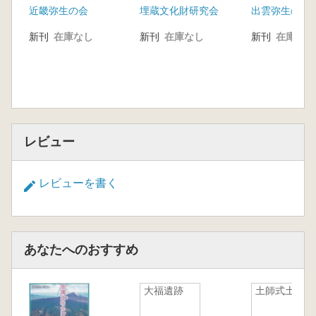
近畿弥生の会
埋蔵文化財研究会
出雲弥生の森
変貌
新刊
在庫なし
新刊
在庫なし
新刊
在庫なし
レビュー
レビューを書く
あなたへのおすすめ
大福遺跡
土師式土器