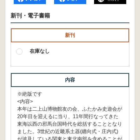
新刊・電子書籍
新刊
在庫なし
内容
※絶版です
<内容>
本年は二上山博物館友の会、ふたかみ史遊会が
20年目を迎えるに当り、11年間行なってきた
東海以西の邪馬台国時代を総括することとなり
ました。3世紀の近畿系土器(纏向式・庄内式)
が波及している関東と東北南部を含めることが