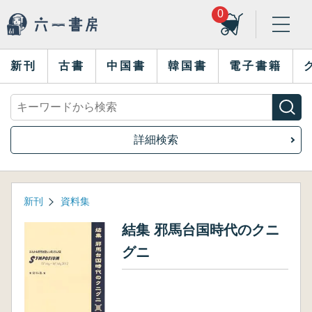
0
新刊
古書
中国書
韓国書
電子書籍
詳細検索
新刊
資料集
結集 邪馬台国時代のクニ
グニ