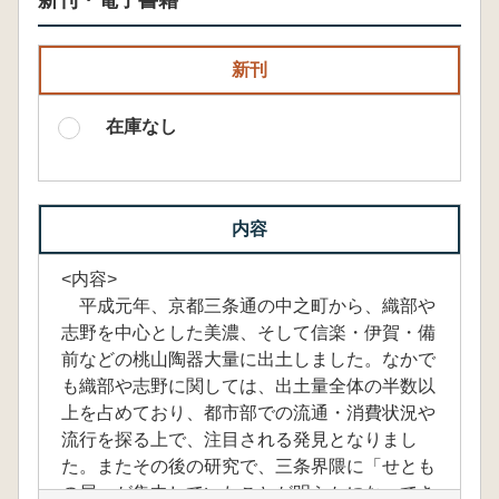
新刊・電子書籍
新刊
在庫なし
内容
<内容>
平成元年、京都三条通の中之町から、織部や
志野を中心とした美濃、そして信楽・伊賀・備
前などの桃山陶器大量に出土しました。なかで
も織部や志野に関しては、出土量全体の半数以
上を占めており、都市部での流通・消費状況や
流行を探る上で、注目される発見となりまし
た。またその後の研究で、三条界隈に「せとも
の屋」が集中していたことが明らかになってき