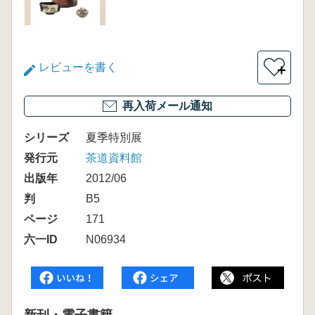
レビューを書く
＋
再入荷メール通知
シリーズ
夏季特別展
発行元
茶道資料館
出版年
2012/06
判
B5
ページ
171
六一ID
N06934