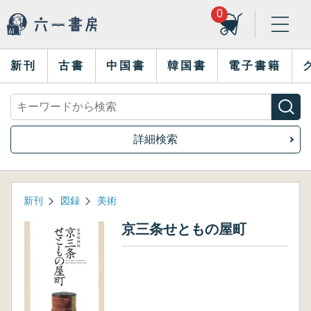
0
新刊
古書
中国書
韓国書
電子書籍
詳細検索
新刊
図録
美術
京三条せともの屋町