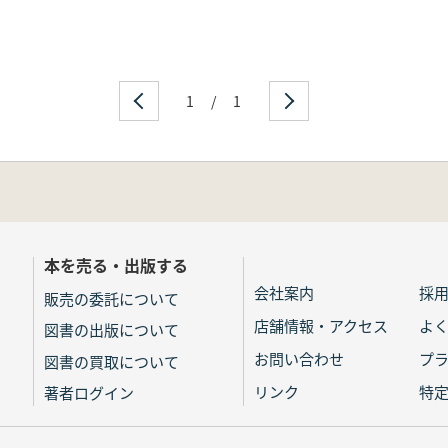
1
/
1
本を売る・出版する
会社案内
採
販売の委託について
店舗情報・アクセス
よ
図書の出版について
お問い合わせ
プ
図書の買取について
リンク
特
著者ログイン