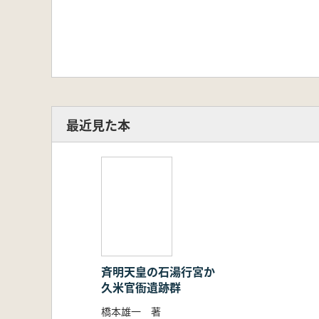
最近見た本
斉明天皇の石湯行宮か
久米官衙遺跡群
橋本雄一 著