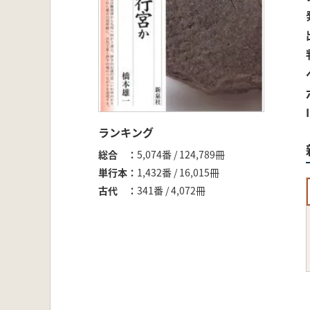
ランキング
総合
5,074番 / 124,789冊
単行本
1,432番 / 16,015冊
古代
341番 / 4,072冊