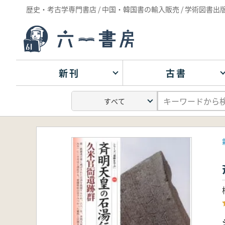
歴史・考古学専門書店 / 中国・韓国書の輸入販売 / 学術図書出
新刊
古書