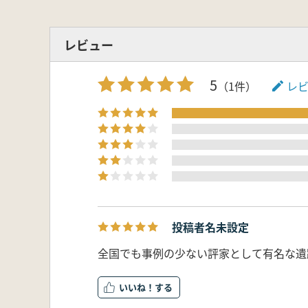
レビュー
5
（1件）
レ
投稿者名未設定
全国でも事例の少ない評家として有名な遺
いいね！