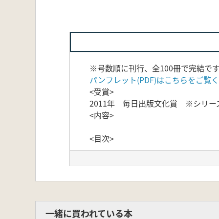
※号数順に刊行、全100冊で完結
パンフレット(PDF)はこちらをご覧
<受賞>
2011年 毎日出版文化賞 ※シリ
<内容>
<目次>
一緒に買われている本