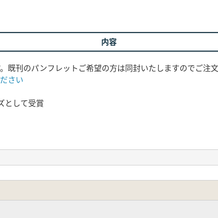
内容
です。既刊のパンフレットご希望の方は同封いたしますのでご注
ください
ーズとして受賞