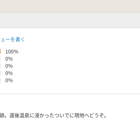
ビューを書く
100%
0%
0%
0%
0%
跡。道後温泉に浸かったついでに現地へどうぞ。