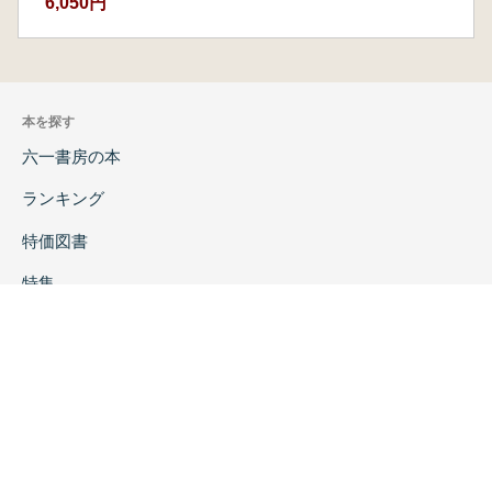
6,050円
本を探す
六一書房の本
ランキング
特価図書
特集
書店様へ
著者ログイン
会社案内
お問い合わせ