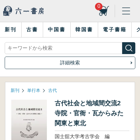
0
新刊
古書
中国書
韓国書
電子書籍
詳細検索
新刊
単行本
古代
古代社会と地域間交流2
寺院・官衙・瓦からみた
関東と東北
国士舘大学考古学会 編