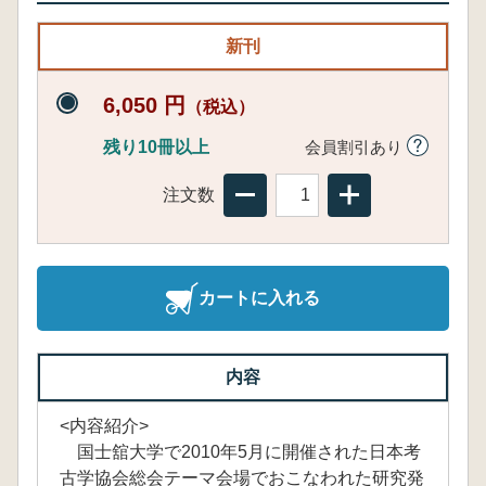
新刊
6,050 円
（税込）
残り10冊以上
会員割引あり
注文数
カートに入れる
内容
<内容紹介>
国士舘大学で2010年5月に開催された日本考
古学協会総会テーマ会場でおこなわれた研究発