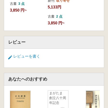
新刊
取り寄せ
古書
3 点
5,133円
3,850 円~
古書
2 点
3,850 円~
レビュー
レビューを書く
あなたへのおすすめ
まがたま
創立八十周
年記念