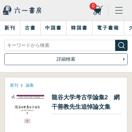
0
新刊
古書
中国書
韓国書
電子書籍
詳細検索
新刊
論集
龍谷大学考古学論集2 網
干善教先生追悼論文集