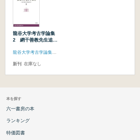
龍谷大学考古学論集
2 網干善教先生追悼
論文集
龍谷大学考古学論集刊行会
新刊
在庫なし
本を探す
六一書房の本
ランキング
特価図書