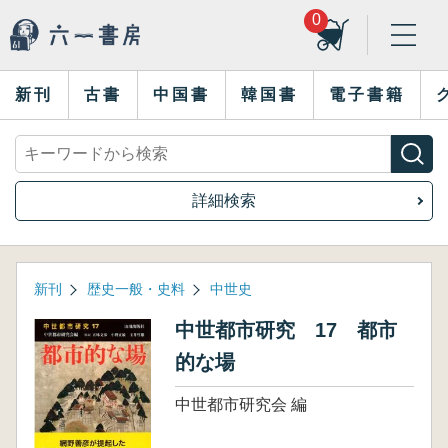
0
新刊
古書
中国書
韓国書
電子書籍
詳細検索
新刊
歴史一般・史料
中世史
中世都市研究 17 都市
的な場
中世都市研究会 編