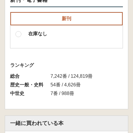
新刊・電子書籍
新刊
在庫なし
ランキング
総合
7,242番 / 124,819冊
歴史一般・史料
54番 / 4,626冊
中世史
7番 / 988冊
一緒に買われている本