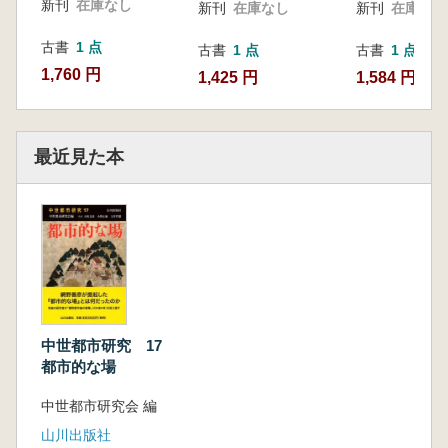
新刊
在庫なし
新刊
在庫なし
新刊
在庫なし
古書
1 点
古書
1 点
古書
1 点
1,760 円
1,425 円
1,584 円
最近見た本
中世都市研究 17
都市的な場
中世都市研究会 編
山川出版社