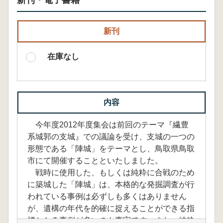
新刊・電子書籍
新刊
在庫なし
内容
今年度2012年度集会は前回のテーマ『繊豊
系城郭の支城』での議論を受け、支城の一つの
形態である「陣城」をテーマとし、鳥取県鳥取
市にて開催することといたしました。
戦時に使用した、もしくは純粋に合戦のため
に築城した「陣城」は、本格的な発掘調査が行
われている事例は必ずしも多くはありません
が、遺構の年代を的確に捉えることができる指
標となる事例が多いのも事実です。また、純粋