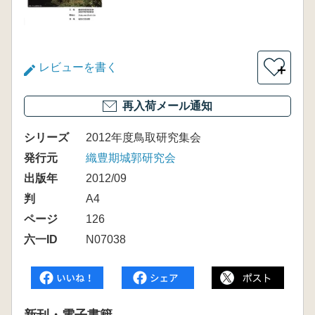
レビューを書く
＋
再入荷メール通知
シリーズ
2012年度鳥取研究集会
発行元
織豊期城郭研究会
出版年
2012/09
判
A4
ページ
126
六一ID
N07038