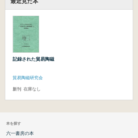
最近見た本
記録された貿易陶磁
貿易陶磁研究会
新刊
在庫なし
本を探す
六一書房の本