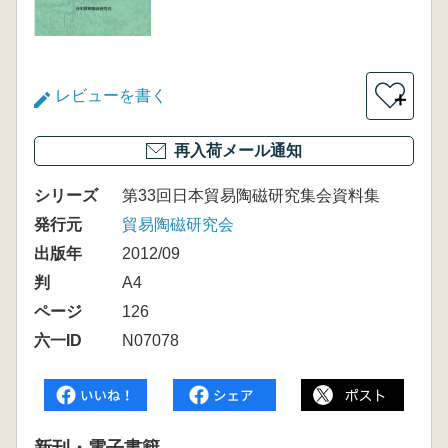
レビューを書く
＋
再入荷メール通知
シリーズ
第33回日本貿易陶磁研究集会資料集
発行元
貿易陶磁研究会
出版年
2012/09
判
A4
ページ
126
六一ID
N07078