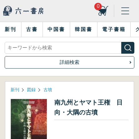
0
新刊
古書
中国書
韓国書
電子書籍
詳細検索
新刊
図録
古墳
南九州とヤマト王権 日
向・大隅の古墳