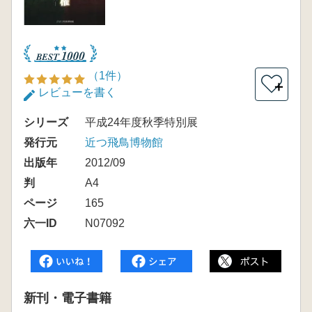
（1件）
＋
レビューを書く
シリーズ
平成24年度秋季特別展
発行元
近つ飛鳥博物館
出版年
2012/09
判
A4
ページ
165
六一ID
N07092
新刊・電子書籍