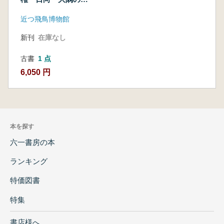
墳
近つ飛鳥博物館
新刊
在庫なし
古書
1 点
6,050 円
本を探す
六一書房の本
ランキング
特価図書
特集
書店様へ