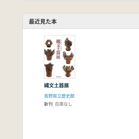
最近見た本
縄文土器展
長野県立歴史館
新刊
在庫なし