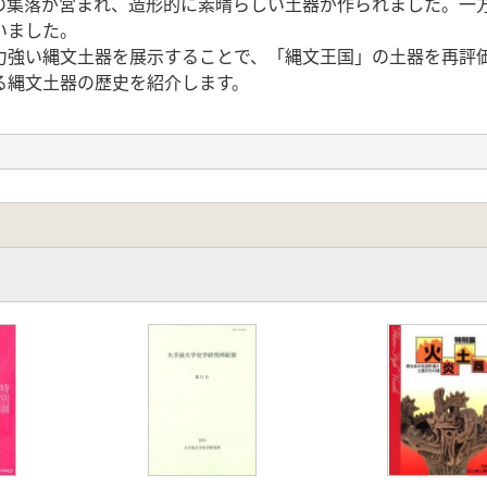
の集落が営まれ、造形的に素晴らしい土器が作られました。一
いました。
強い縄文土器を展示することで、「縄文王国」の土器を再評
る縄文土器の歴史を紹介します。
旅」