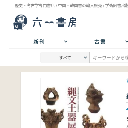
歴史・考古学専門書店 / 中国・韓国書の輸入販売 / 学術図書出
新刊
古書