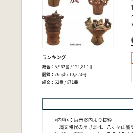
ランキング
総合
5,962番 / 124,817冊
図録
766番 / 10,223冊
縄文
62番 / 671冊
<内容>※展示案内より抜粋
縄文時代の長野県は、八ヶ岳山麓や