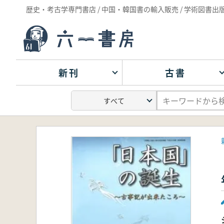
歴史・考古学専門書店 / 中国・韓国書の輸入販売 / 学術図書出
新刊
古書