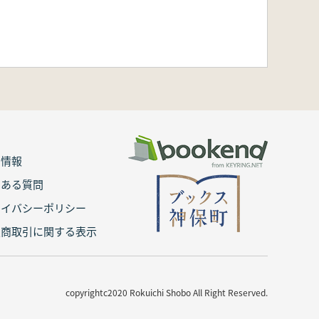
用情報
くある質問
ライバシーポリシー
定商取引に関する表示
copyrightc2020 Rokuichi Shobo All Right Reserved.