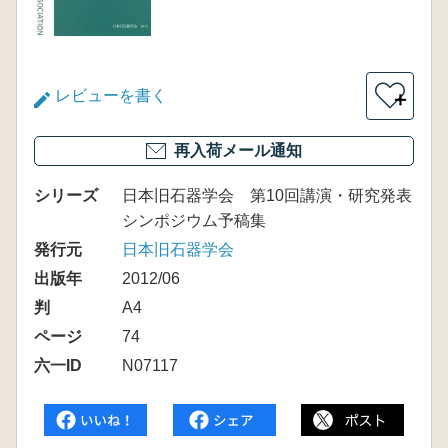
レビューを書く
＋
再入荷メール通知
シリーズ
日本旧石器学会 第10回講演・研究発表
シンポジウム予稿集
発行元
日本旧石器学会
出版年
2012/06
判
A4
ページ
74
六一ID
N07117