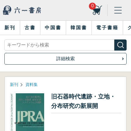
0
新刊
古書
中国書
韓国書
電子書籍
詳細検索
新刊
資料集
旧石器時代遺跡・立地・
分布研究の新展開