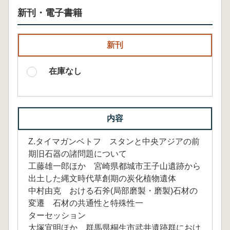
新刊・電子書籍
新刊
在庫なし
内容
Z.タイマガンベトフ スタンと中央アジアの前
期旧石器の諸問題について
工藤雄一郎ほか 宮崎県都城市王子山遺跡から
出土した縄文時代草創期の炭化植物遺体
中村由克 おける石斧(局部磨製・磨製)石材の
変遷 石材の共通性と特殊性一
ターセッション
大塚宜明ほか 群馬県桐生市武井遺跡群におけ