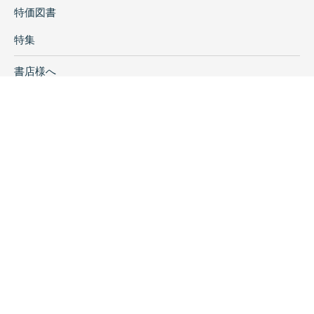
特価図書
特集
書店様へ
著者ログイン
会社案内
お問い合わせ
リンク
採用情報
プライバシーポリシー
特定商取引に関する表示