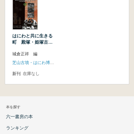
はにわと共に生きる
町 殿塚・姫塚古墳
調査の過去・未来
城倉正祥 編
芝山古墳・はにわ博物館
新刊
在庫なし
本を探す
六一書房の本
ランキング