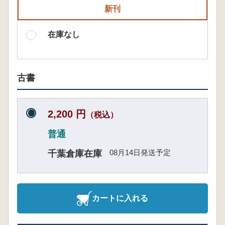
新刊
在庫なし
古書
2,200 円
（税込）
普通
08月14日発送予定
千葉倉庫在庫
カートに入れる