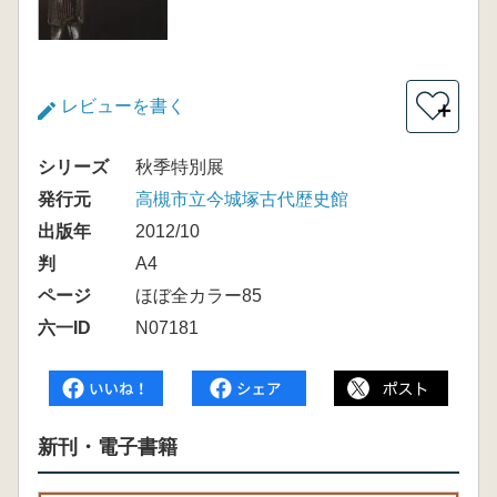
レビューを書く
＋
シリーズ
秋季特別展
発行元
高槻市立今城塚古代歴史館
出版年
2012/10
判
A4
ページ
ほぼ全カラー85
六一ID
N07181
新刊・電子書籍