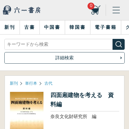
0
新刊
古書
中国書
韓国書
電子書籍
詳細検索
新刊
単行本
古代
四面廂建物を考える 資
料編
奈良文化財研究所 編