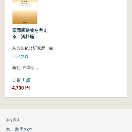
四面廂建物を考え
る 資料編
奈良文化財研究所 編
クバプロ
新刊
在庫なし
古書
1 点
4,730 円
本を探す
六一書房の本