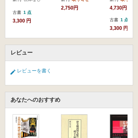
2,750円
4,730円
古書
1 点
古書
1 点
3,300 円
3,300 円
レビュー
レビューを書く
あなたへのおすすめ