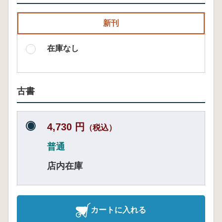
新刊
在庫なし
古書
4,730 円
（税込）
普通
店内在庫
カートに入れる