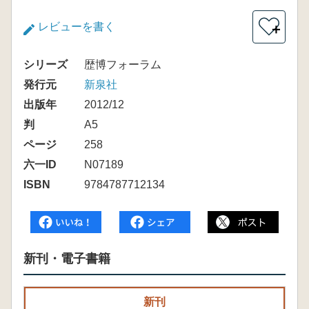
レビューを書く
＋
シリーズ
歴博フォーラム
発行元
新泉社
出版年
2012/12
判
A5
ページ
258
六一ID
N07189
ISBN
9784787712134
新刊・電子書籍
新刊