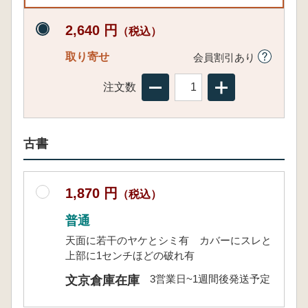
2,640 円
（税込）
取り寄せ
会員割引あり
注文数
古書
1,870 円
（税込）
普通
天面に若干のヤケとシミ有 カバーにスレと
上部に1センチほどの破れ有
3営業日~1週間後発送予定
文京倉庫在庫