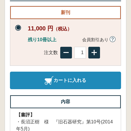
新刊
11,000 円
（税込）
残り10冊以上
会員割引あり
注文数
カートに入れる
内容
【書評】
・長沼正樹 様 『旧石器研究』第10号(2014
年5月)