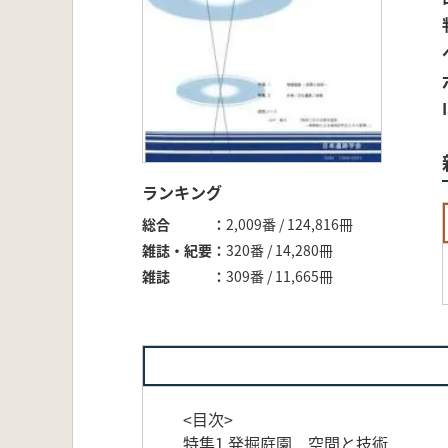
ランキング
総合
2,009番 / 124,816冊
雑誌・紀要
320番 / 14,280冊
雑誌
309番 / 11,665冊
<目次>
特集1 発掘庭園 空間と技術