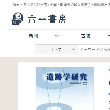
歴史・考古学専門書店 / 中国・韓国書の輸入販売 / 学術図書出
新刊
古書