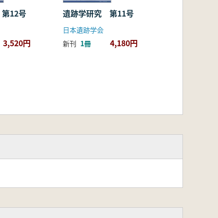
第12号
遺跡学研究 第11号
日本遺跡学会
3,520円
4,180円
新刊
1冊