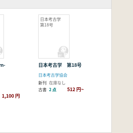
日本考古学
第18号
m-
日本考古学 第18号
日本考古学協会
新刊
在庫なし
512 円~
古書
2 点
1,100 円