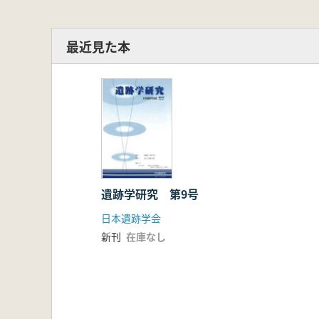
最近見た本
遺跡学研究 第9号
日本遺跡学会
新刊
在庫なし