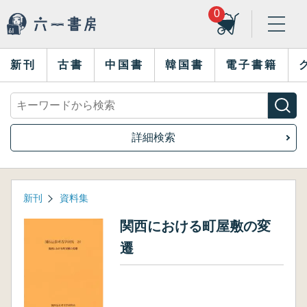
0
新刊
古書
中国書
韓国書
電子書籍
詳細検索
新刊
資料集
関西における町屋敷の変
遷