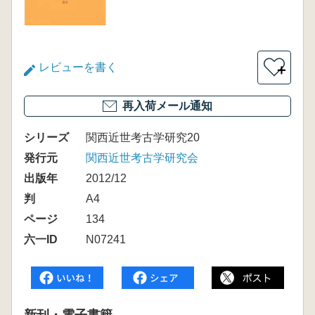
レビューを書く
＋
再入荷メール通知
シリーズ
関西近世考古学研究20
発行元
関西近世考古学研究会
出版年
2012/12
判
A4
ページ
134
六一ID
N07241