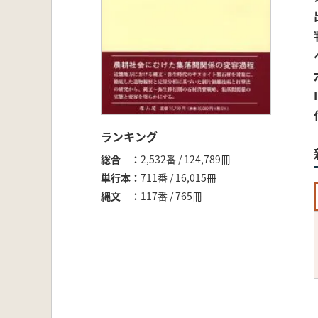
ランキング
総合
2,532番 / 124,789冊
単行本
711番 / 16,015冊
縄文
117番 / 765冊