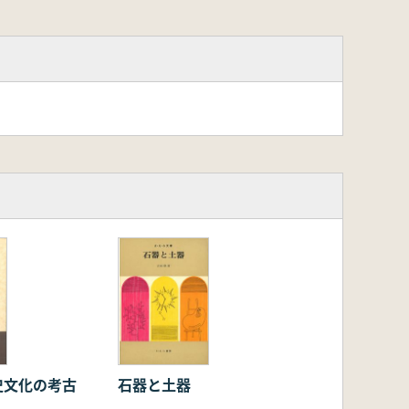
史文化の考古
石器と土器