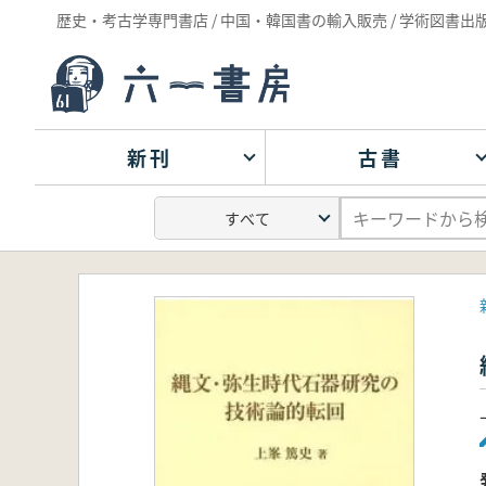
歴史・考古学専門書店 / 中国・韓国書の輸入販売 / 学術図書出
新刊
古書