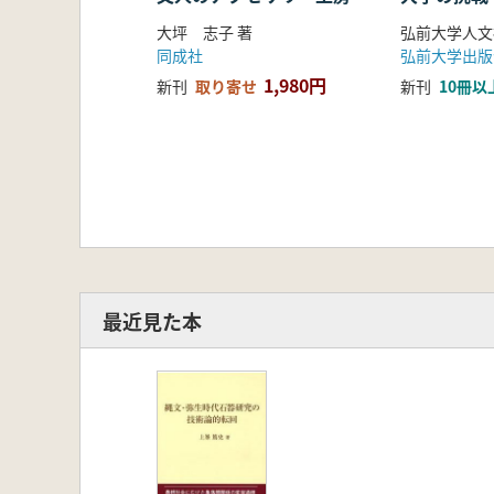
大坪 志子 著
同成社
弘前大学出版
1,980円
新刊
取り寄せ
新刊
10冊以
最近見た本