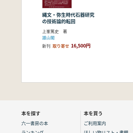
縄文・弥生時代石器研究
の技術論的転回
上峯篤史 著
雄山閣
16,500円
新刊
取り寄せ
本を探す
本を買う
六一書房の本
ご利用案内
ランキング
ほしい物リスト・書棚