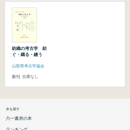
紡織の考古学 紡
ぐ・織る・縫う
山梨県考古学協会
新刊
在庫なし
本を探す
六一書房の本
ランキング