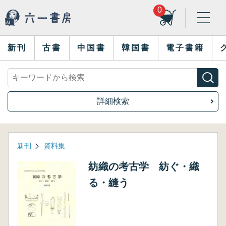
0
新刊
古書
中国書
韓国書
電子書籍
詳細検索
新刊
資料集
紡織の考古学 紡ぐ・織
る・縫う