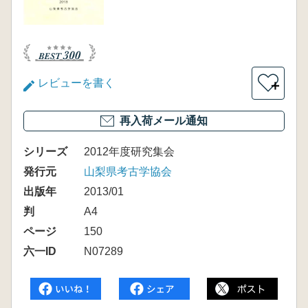
レビューを書く
＋
再入荷メール通知
シリーズ
2012年度研究集会
発行元
山梨県考古学協会
出版年
2013/01
判
A4
ページ
150
六一ID
N07289