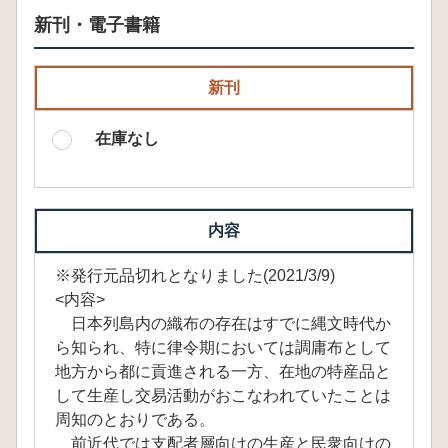
新刊・電子書籍
新刊
在庫なし
内容
※発行元品切れとなりました(2021/3/9)
<内容>
日本列島内の織布の存在はすでに縄文時代か
ら知られ、特に律令期においては調庸布として
地方から都に貢進される一方、在地の特産品と
して生産し交易活動がおこなわれていたことは
周知のとおりである。
前近代では支配者層向けの生産と民衆向けの