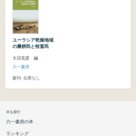
ユーラシア乾燥地域
の農耕民と牧畜民
大沼克彦 編
六一書房
新刊
在庫なし
本を探す
六一書房の本
ランキング