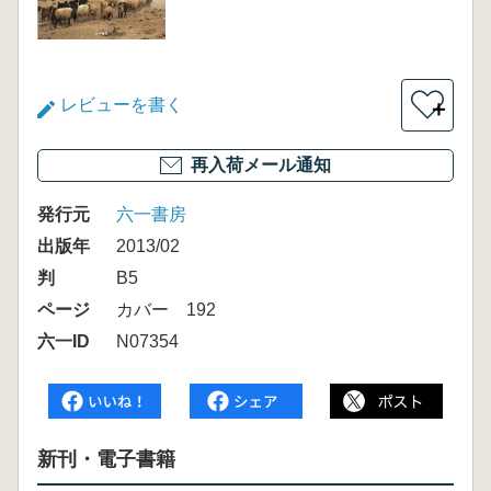
レビューを書く
＋
再入荷メール通知
発行元
六一書房
出版年
2013/02
判
B5
ページ
カバー 192
六一ID
N07354
新刊・電子書籍