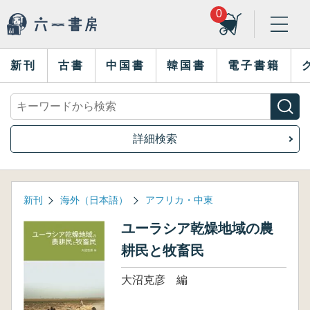
0
新刊
古書
中国書
韓国書
電子書籍
詳細検索
新刊
海外（日本語）
アフリカ・中東
ユーラシア乾燥地域の農
耕民と牧畜民
大沼克彦 編