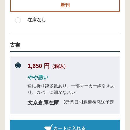
新刊
在庫なし
古書
1,650 円
（税込）
やや悪い
角に折り跡多数あり。一部マーカー線引きあ
り。カバーに細かなスレ
3営業日~1週間後発送予定
文京倉庫在庫
カートに入れる