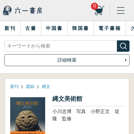
0
新刊
古書
中国書
韓国書
電子書籍
詳細検索
新刊
図録
縄文
縄文美術館
小川忠博 写真 小野正文 堤
隆 監修