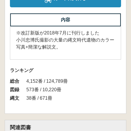
内容
※改訂新版が2018年7月に刊行しました
小川忠博氏撮影の大量の縄文時代遺物のカラー
写真+簡潔な解説文。
ランキング
総合
4,152番 / 124,789冊
図録
573番 / 10,220冊
縄文
38番 / 671冊
関連図書