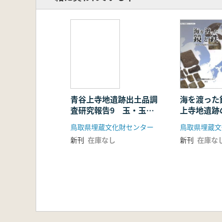
青谷上寺地遺跡出土品調
海を渡った
査研究報告9 玉・玉作
上寺地遺跡
関連資料
る
鳥取県埋蔵文化財センター
鳥取県埋蔵文
新刊
在庫なし
新刊
在庫な