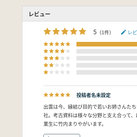
レビュー
5
（1件）
レ
投稿者名未設定
出雲は今、縁結び目的で若いお姉さんたち
社。考古資料は様々な分野と支え合って、
業生に竹内まりやがいます。