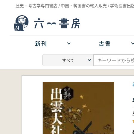
歴史・考古学専門書店 / 中国・韓国書の輸入販売 / 学術図書出
新刊
古書