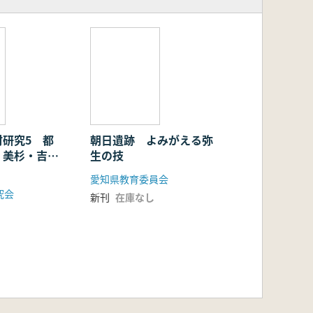
材研究5 都
朝日遺跡 よみがえる弥
・美杉・吉
生の技
石造物
愛知県教育委員会
究会
新刊
在庫なし