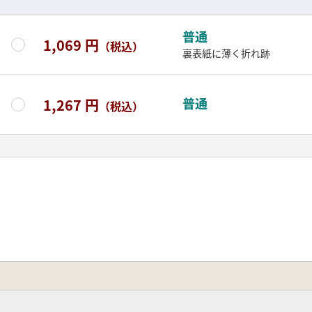
普通
1,069 円
（税込）
裏表紙に薄く折れ跡
普通
1,267 円
（税込）