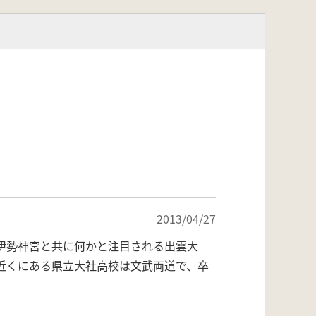
2013/04/27
伊勢神宮と共に何かと注目される出雲大
近くにある県立大社高校は文武両道で、卒