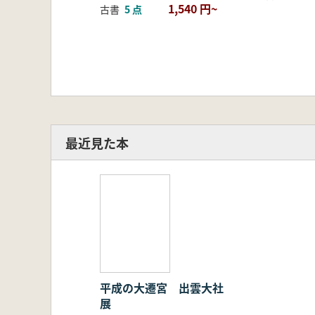
1,540 円~
古書
5 点
最近見た本
平成の大遷宮 出雲大社
展