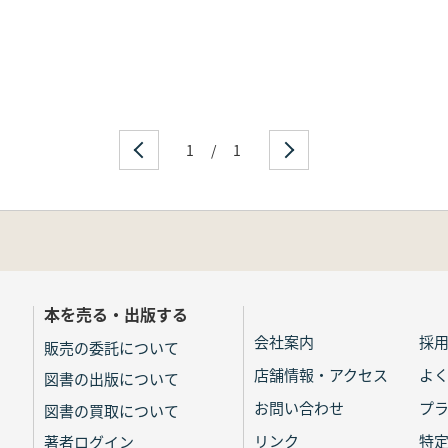
1
/
1
本を売る・出版する
会社案内
採
販売の委託について
店舗情報・アクセス
よ
図書の出版について
お問い合わせ
プ
図書の買取について
リンク
特
著者ログイン