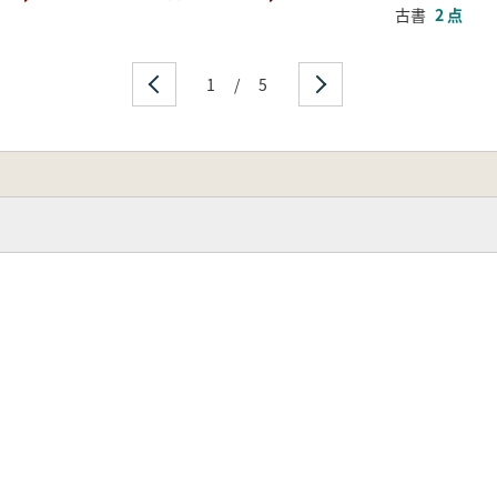
古書
2 点
1
/
5