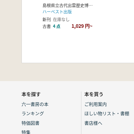
島根県立古代出雲歴史博物館 編
ハーベスト出版
新刊
在庫なし
1,029 円~
古書
4 点
本を探す
本を買う
六一書房の本
ご利用案内
ランキング
ほしい物リスト・書棚
特価図書
書店様へ
特集