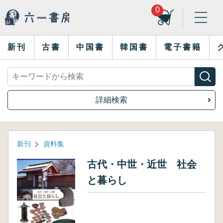
0
新刊
古書
中国書
韓国書
電子書籍
詳細検索
新刊
資料集
古代・中世・近世 社会
と暮らし