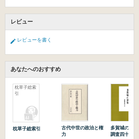
レビュー
レビューを書く
あなたへのおすすめ
枕草子総索
引
古代中世の政治と権
多賀城の世界
枕草子総索引
力
調査四十年