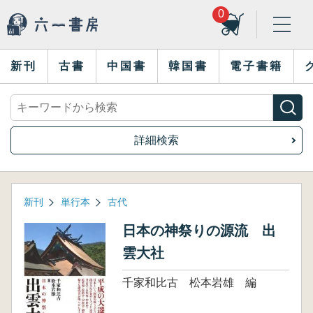
0
新刊
古書
中国書
韓国書
電子書籍
詳細検索
新刊
単行本
古代
日本の神祭りの源流 出
雲大社
千家和比古 松本岩雄 編