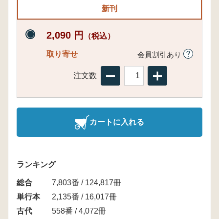
新刊
2,090 円
（税込）
取り寄せ
会員割引あり
注文数
カートに入れる
ランキング
総合
7,803番 / 124,817冊
単行本
2,135番 / 16,017冊
古代
558番 / 4,072冊