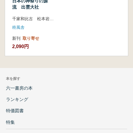
日本の神祭りの源
流 出雲大社
千家和比古 松本岩雄 編
柊風舎
新刊
取り寄せ
2,090円
本を探す
六一書房の本
ランキング
特価図書
特集