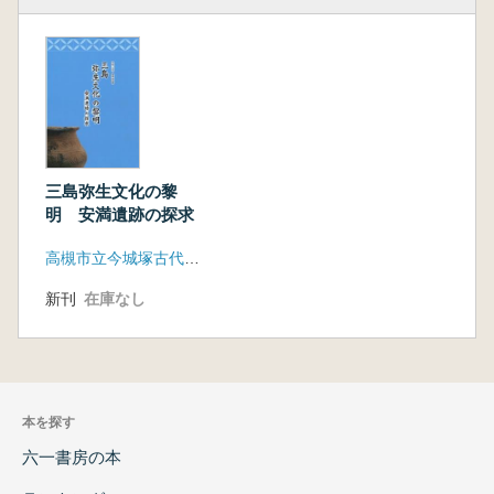
三島弥生文化の黎
明 安満遺跡の探求
高槻市立今城塚古代歴史館
新刊
在庫なし
本を探す
六一書房の本