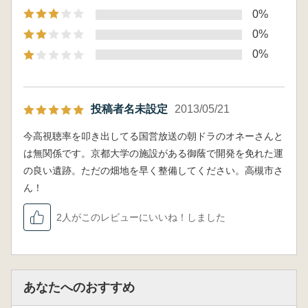
0%
0%
0%
投稿者名未設定
2013/05/21
今高視聴率を叩き出してる国営放送の朝ドラのオネーさんと
は無関係です。京都大学の施設がある御蔭で開発を免れた運
の良い遺跡。ただの畑地を早く整備してください。高槻市さ
ん！
2人がこのレビューにいいね！しました
あなたへのおすすめ