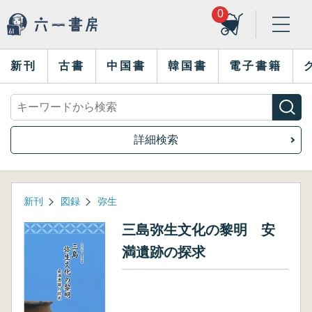
0
新刊
古書
中国書
韓国書
電子書籍
詳細検索
新刊
図録
弥生
三島弥生文化の黎明 安
満遺跡の探求