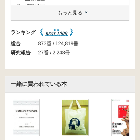
8 埴輸絵画
もっと見る
ランキング
総合
873番 / 124,819冊
研究報告
27番 / 2,248冊
一緒に買われている本