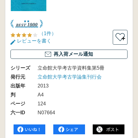
（1件）
＋
レビューを書く
再入荷メール通知
シリーズ
立命館大学考古学資料集第5冊
発行元
立命館大学考古学論集刊行会
出版年
2013
判
A4
ページ
124
六一ID
N07664