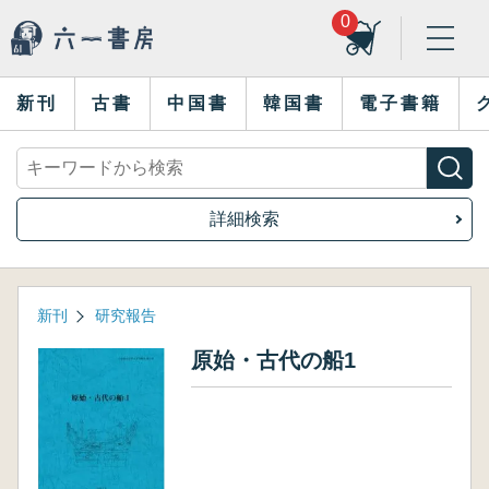
0
新刊
古書
中国書
韓国書
電子書籍
詳細検索
新刊
研究報告
原始・古代の船1