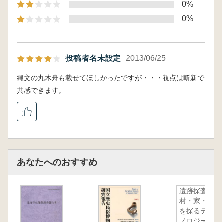
0%
0%
投稿者名未設定
2013/06/25
縄文の丸木舟も載せてほしかったですが・・・視点は斬新で
共感できます。
あなたへのおすすめ
遺跡探査
村・家・墓
を探るテク
ノロジー