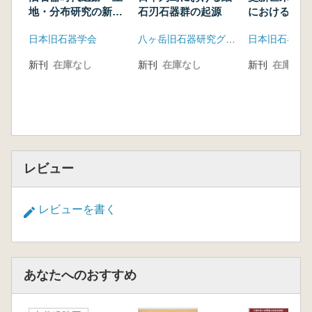
地・分布研究の新展
石刃石器群の起源
における環境
開
人類活動
日本旧石器学会
八ヶ岳旧石器研究グループ
日本旧石器学
新刊
在庫なし
新刊
在庫なし
新刊
在庫なし
レビュー
レビューを書く
あなたへのおすすめ