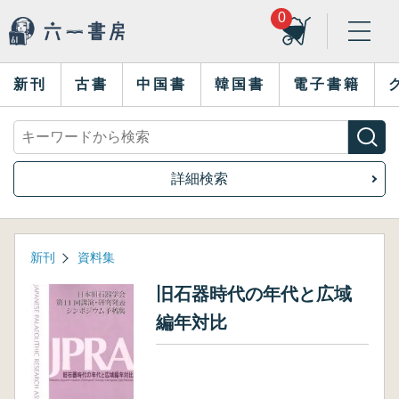
0
新刊
古書
中国書
韓国書
電子書籍
詳細検索
新刊
資料集
旧石器時代の年代と広域
編年対比