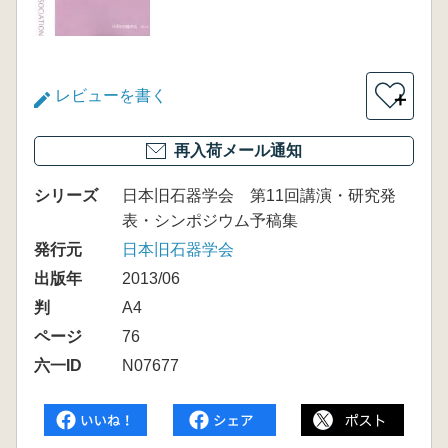
レビューを書く
＋
再入荷メール通知
シリーズ
日本旧石器学会 第11回講演・研究発
表・シンポジウム予稿集
発行元
日本旧石器学会
出版年
2013/06
判
A4
ページ
76
六一ID
N07677