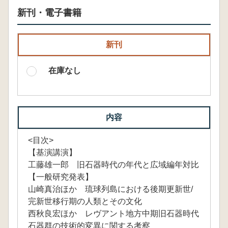
新刊・電子書籍
新刊
在庫なし
内容
<目次>
【基演講演】
工藤雄一郎 旧石器時代の年代と広域編年対比
【一般研究発表】
山崎真治ほか 琉球列島における後期更新世/
完新世移行期の人類とその文化
西秋良宏ほか レヴアント地方中期旧石器時代
石器群の技術的変異に関する考察