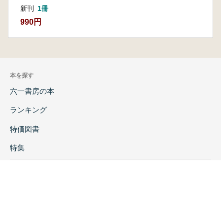
新刊
1冊
990円
本を探す
六一書房の本
ランキング
特価図書
特集
書店様へ
著者ログイン
会社案内