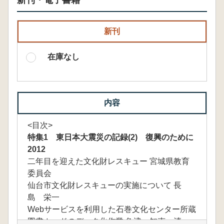
新刊・電子書籍
新刊
在庫なし
内容
<目次>
特集1 東日本大震災の記録(2) 復興のために
2012
二年目を迎えた文化財レスキュー 宮城県教育
委員会
仙台市文化財レスキューの実施について 長
島 栄一
Webサービスを利用した石巻文化センター所蔵
図書カードのデータ化作業 魚津 知克 清