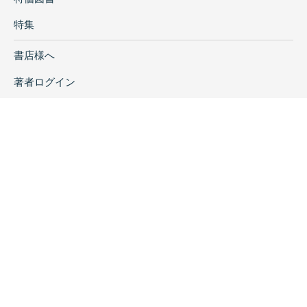
特集
書店様へ
著者ログイン
会社案内
お問い合わせ
リンク
採用情報
プライバシーポリシー
特定商取引に関する表示