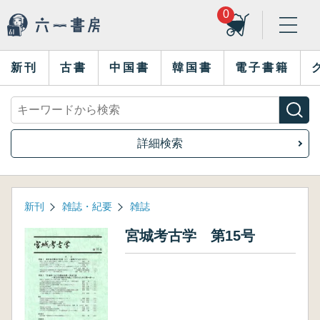
0
新刊
古書
中国書
韓国書
電子書籍
詳細検索
新刊
雑誌・紀要
雑誌
宮城考古学 第15号