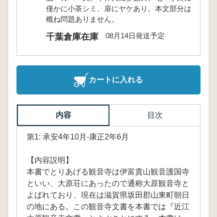
僅かに小茶シミ、扉にヤケあり。本文部分は
概ね問題ありません。
08月14日発送予定
千葉倉庫在庫
カートに入れる
内容
目次
第1: 承安4年10月-康正2年6月
【内容説明】
本書でとりあげる観音寺は伊富貴山観音護国寺
といい、大原荘にあったので通称大原観音寺と
よばれており、現在は滋賀県坂田郡山東町朝日
の地にある。この観音寺文書を本書では『近江