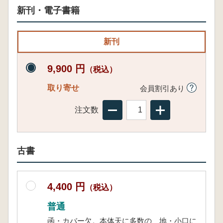
新刊・電子書籍
新刊
9,900 円
（税込）
取り寄せ
会員割引あり
注文数
古書
4,400 円
（税込）
普通
函・カバー欠。本体天に多数の、地・小口に