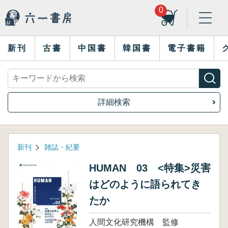
0
新刊
古書
中国書
韓国書
電子書籍
詳細検索
新刊
雑誌・紀要
HUMAN 03 <特集>災害
はどのように語られてき
たか
人間文化研究機構 監修