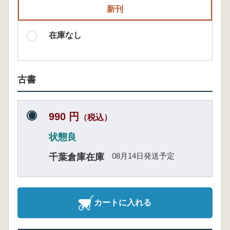
新刊
在庫なし
古書
990 円
（税込）
状態良
08月14日発送予定
千葉倉庫在庫
カートに入れる