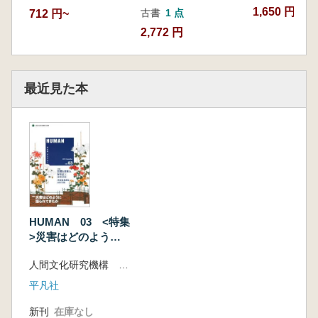
1,650 円
古書
1 点
712 円~
2,772 円
最近見た本
HUMAN 03 <特集
>災害はどのように
語られてきたか
人間文化研究機構 監修
平凡社
新刊
在庫なし