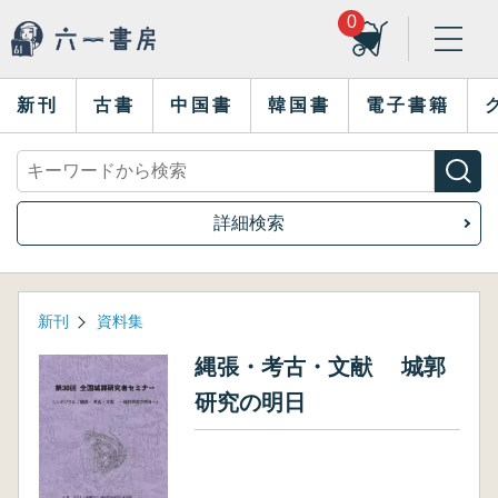
0
新刊
古書
中国書
韓国書
電子書籍
詳細検索
新刊
資料集
縄張・考古・文献 城郭
研究の明日