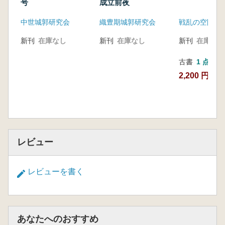
号
成立前夜
中世城郭研究会
織豊期城郭研究会
戦乱の空間編
新刊
在庫なし
新刊
在庫なし
新刊
在庫なし
古書
1 点
2,200 円
レビュー
レビューを書く
あなたへのおすすめ