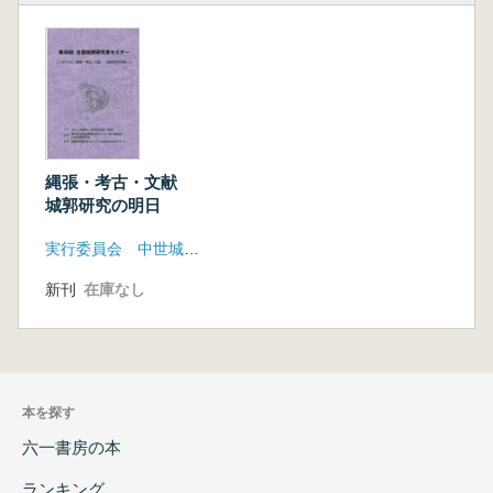
縄張・考古・文献
城郭研究の明日
実行委員会 中世城郭研究会
新刊
在庫なし
本を探す
六一書房の本
ランキング