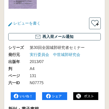
レビューを書く
＋
再入荷メール通知
シリーズ
第30回全国城郭研究者セミナー
発行元
実行委員会 中世城郭研究会
出版年
2013/07
判
A4
ページ
131
六一ID
N07775